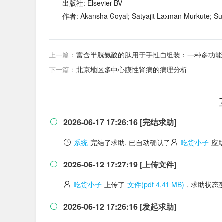
出版社: Elsevier BV
作者: Akansha Goyal; Satyajit Laxman Murkute; S
上一篇：
富含半胱氨酸的肽用于手性自组装：一种多功能
下一篇：
北京地区多中心膜性肾病的病理分析
2026-06-17 17:26:16 [完结求助]

系统
完结了求助, 已自动确认了
吃货小子
应
2026-06-12 17:27:19 [上传文件]

吃货小子
上传了
文件(pdf 4.41 MB)
, 求助状
2026-06-12 17:26:16 [发起求助]
