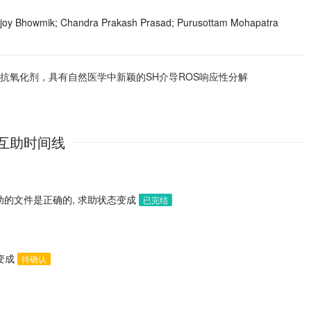
ujoy Bhowmik; Chandra Prakash Prasad; Purusottam Mohapatra
抗氧化剂，具有自然医学中新颖的SH介导ROS响应性分解
互助时间线
助的文件是正确的, 求助状态变成
已完结
态变成
待确认