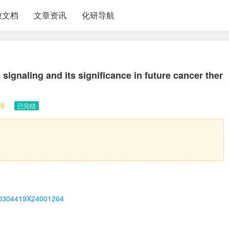
放文档
文章资讯
化研导航
 signaling and its significance in future cancer ther
10
已完结
ii/S0304419X24001264