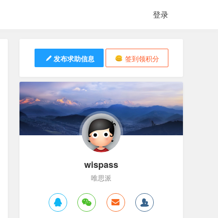
登录
发布求助信息
签到领积分
wispass
唯思派