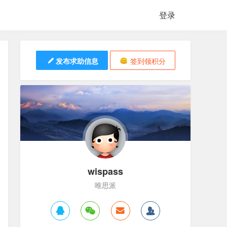
登录
发布求助信息
签到领积分
wispass
唯思派