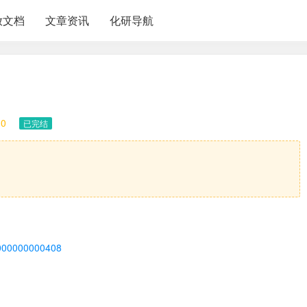
放文档
文章资讯
化研导航
10
已完结
0000000000408