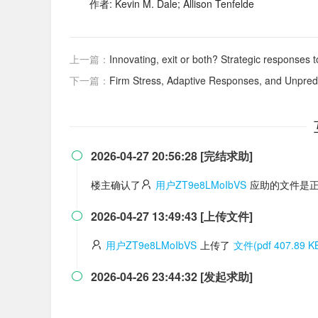
作者: Kevin M. Dale; Allison Tenfelde
上一篇：
Innovating, exit or both? Strategic responses to cr
下一篇：
Firm Stress, Adaptive Responses, and Unpredictable, Resource-de
2026-04-27 20:56:28 [完结求助]

楼主确认了
用户ZT9e8LMoIbVS
应助的文件是正
2026-04-27 13:49:43 [上传文件]

用户ZT9e8LMoIbVS
上传了
文件(pdf 407.89 K
2026-04-26 23:44:32 [发起求助]
