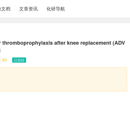
放文档
文章资讯
化研导航
r thromboprophylaxis after knee replacement (ADV
l
50
已完结