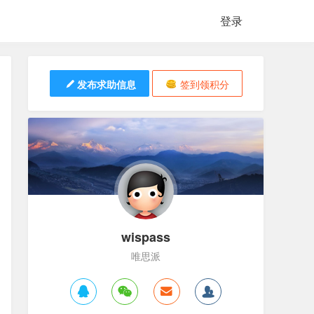
登录
发布求助信息
签到领积分
wispass
唯思派