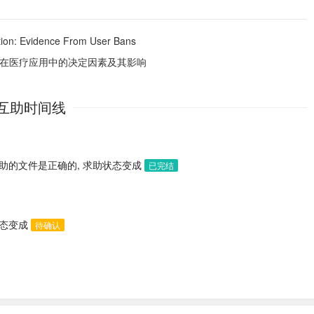
tion: Evidence From User Bans
能在医疗应用中的决定因素及其影响
互助时间线
助的文件是正确的, 求助状态变成
已完结
状态变成
待确认