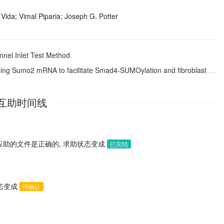
Vida; Vimal Piparia; Joseph G. Potter
nnel Inlet Test Method
 Sumo2 mRNA to facilitate Smad4-SUMOylation and fibroblast activation
互助时间线
应助的文件是正确的, 求助状态变成
已完结
状态变成
待确认