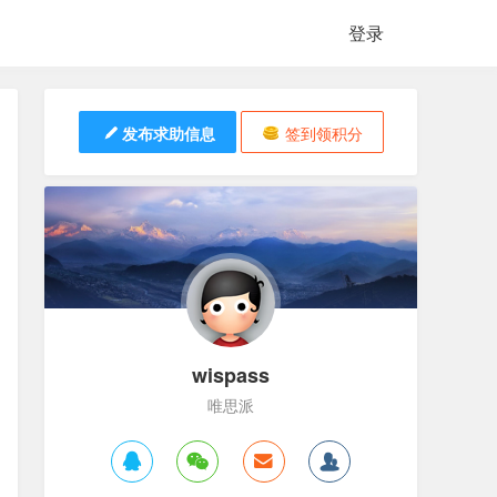
登录
发布求助信息
签到领积分
wispass
唯思派