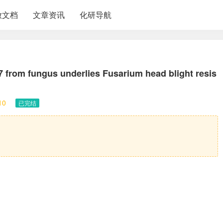
放文档
文章资讯
化研导航
7 from fungus underlies Fusarium head blight resis
10
已完结