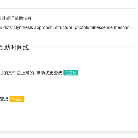
及其标记辅助转移
sis approach, structure, photoluminescence mechanism, and multifunctional applications
互助时间线
助的文件是正确的, 求助状态变成
已完结
态变成
待确认