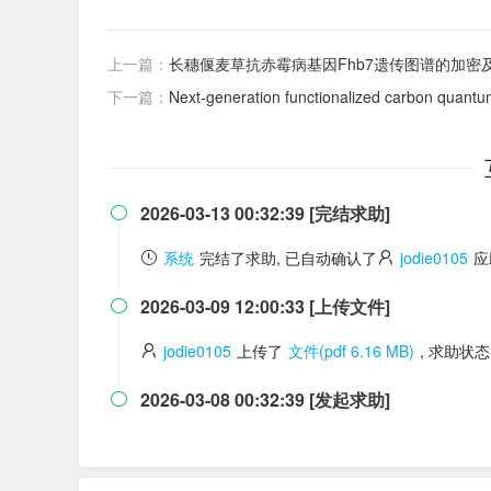
上一篇：
长穗偃麦草抗赤霉病基因Fhb7遗传图谱的加密
下一篇：
Next-generation functionalized carbon quantum dots: Synthe
2026-03-13 00:32:39 [完结求助]

系统
完结了求助, 已自动确认了
jodie0105
应
2026-03-09 12:00:33 [上传文件]

jodie0105
上传了
文件(pdf 6.16 MB)
, 求助状
2026-03-08 00:32:39 [发起求助]
