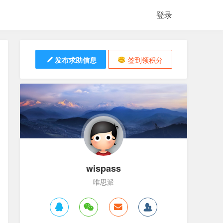
登录
发布求助信息
签到领积分
wispass
唯思派