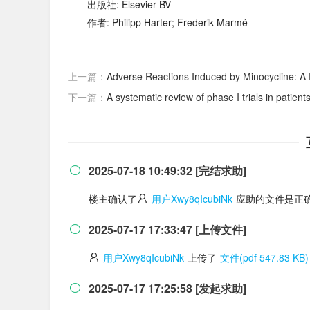
出版社: Elsevier BV
作者: Philipp Harter; Frederik Marmé
上一篇：
Adverse Reactions Induced by Minocycline: A 
下一篇：
A systematic review of phase I trials in patient
2025-07-18 10:49:32 [完结求助]

楼主确认了
用户Xwy8qIcubiNk
应助的文件是正确
2025-07-17 17:33:47 [上传文件]

用户Xwy8qIcubiNk
上传了
文件(pdf 547.83 KB)
2025-07-17 17:25:58 [发起求助]
