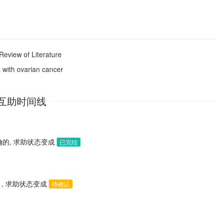
Review of Literature
s with ovarian cancer
互助时间线
的, 求助状态变成
已完结
, 求助状态变成
待确认