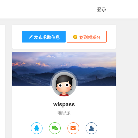
登录
发布求助信息
签到领积分
wispass
唯思派