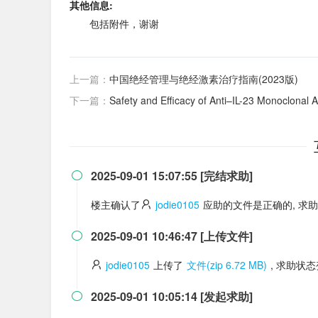
其他信息:
包括附件，谢谢
上一篇：
中国绝经管理与绝经激素治疗指南(2023版)
下一篇：
Safety and Efficacy of Anti–IL-23 Monoclonal An
2025-09-01 15:07:55 [完结求助]

楼主确认了
jodie0105
应助的文件是正确的, 求
2025-09-01 10:46:47 [上传文件]

jodie0105
上传了
文件(zip 6.72 MB)
, 求助状
2025-09-01 10:05:14 [发起求助]
