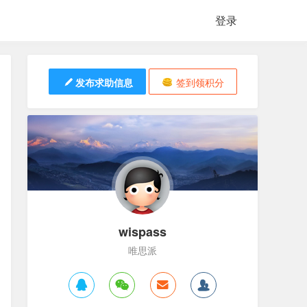
登录
发布求助信息
签到领积分
wispass
唯思派