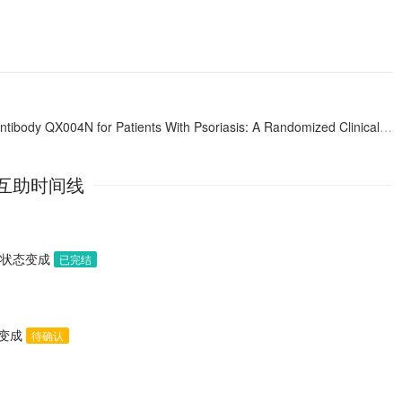
tibody QX004N for Patients With Psoriasis: A Randomized Clinical Trial
互助时间线
助状态变成
已完结
态变成
待确认