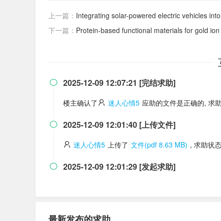
上一篇：
Integrating solar-powered electric vehicles in
下一篇：
Protein-based functional materials for gold i
2025-12-09 12:07:21 [完结求助]

楼主确认了
迷人心情5
应助的文件是正确的, 求
2025-12-09 12:01:40 [上传文件]

迷人心情5
上传了
文件(pdf 8.63 MB)
, 求助状
2025-12-09 12:01:29 [发起求助]

最新发布的求助