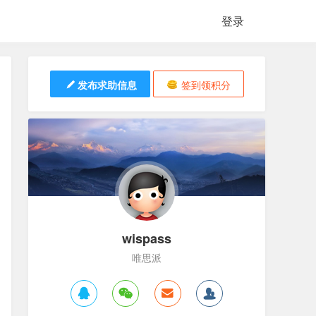
登录
发布求助信息
签到领积分
wispass
唯思派