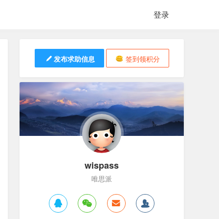
登录
发布求助信息
签到领积分
wispass
唯思派