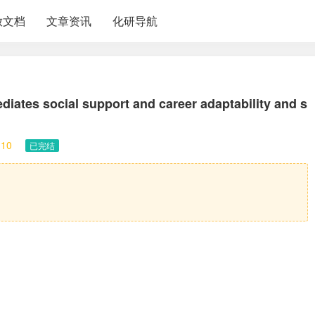
放文档
文章资讯
化研导航
ediates social support and career adaptability and s
10
已完结