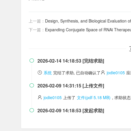
上一篇：
Design, Synthesis, and Biological Evaluation o
下一篇：
Expanding Conjugate Space of RNAi Therapeutics: Ligand at the 3' End of the Antise
2026-02-14 14:18:53 [完结求助]

系统
完结了求助, 已自动确认了
jodie0105
应
2026-02-09 14:31:15 [上传文件]

jodie0105
上传了
文件(pdf 5.18 MB)
, 求助状
2026-02-09 14:18:53 [发起求助]
