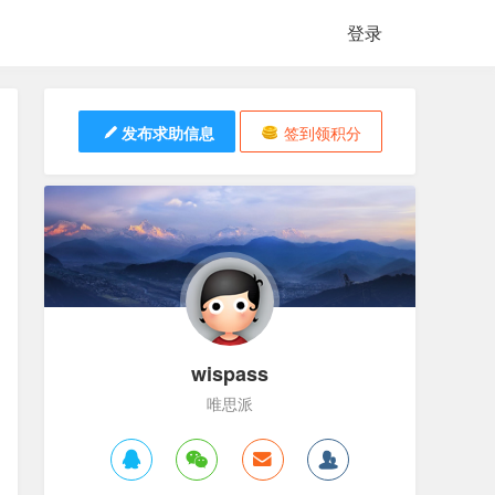
登录
发布求助信息
签到领积分
wispass
唯思派