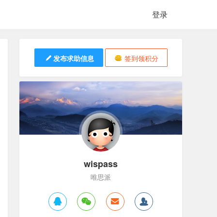
登录
发布求助信息
签到领积分
wispass
唯思派