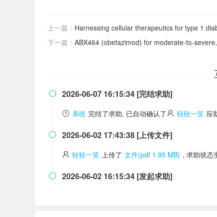
上一篇：
Harnessing cellular therapeutics for type 1 di
下一篇：
ABX464 (obefazimod) for moderate-to-severe, active ulcerative colitis: a
2026-06-07 16:15:34 [完结求助]

系统
完结了求助, 已自动确认了
轻轻一笑
应
2026-06-02 17:43:38 [上传文件]

轻轻一笑
上传了
文件(pdf 1.95 MB)
, 求助状
2026-06-02 16:15:34 [发起求助]
