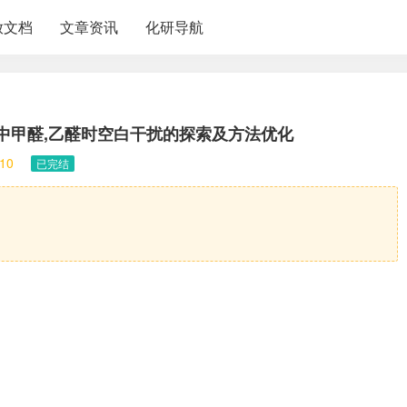
放文档
文章资讯
化研导航
料中甲醛,乙醛时空白干扰的探索及方法优化
10
已完结