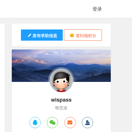
登录
发布求助信息
签到领积分
wispass
唯思派