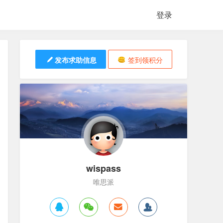
登录
发布求助信息
签到领积分
wispass
唯思派