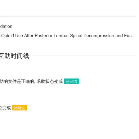
idation
 Opioid Use After Posterior Lumbar Spinal Decompression and Fusion
互助时间线
助的文件是正确的, 求助状态变成
已完结
状态变成
待确认