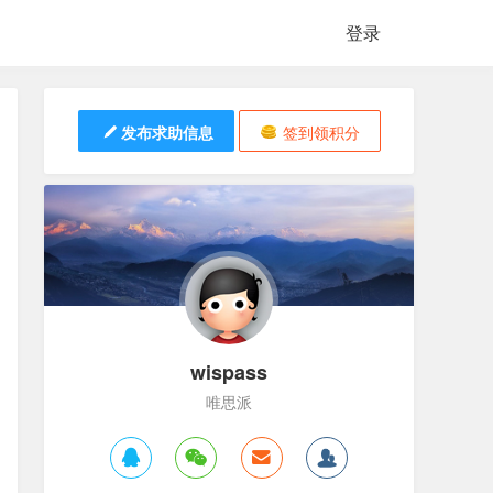
登录
发布求助信息
签到领积分
wispass
唯思派