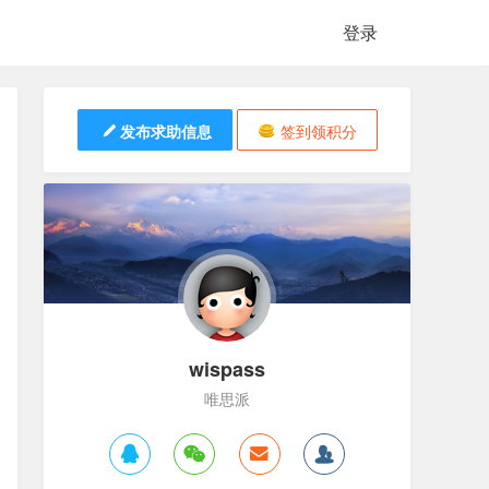
登录
发布求助信息
签到领积分
wispass
唯思派