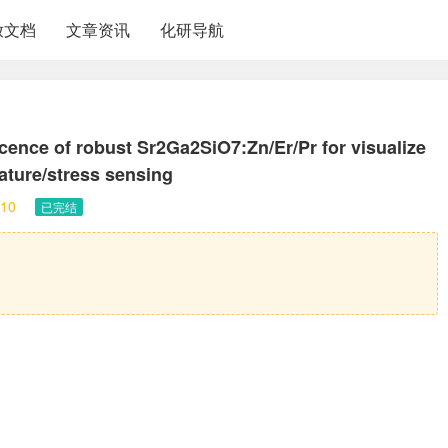
放文档
文章资讯
化研导航
ence of robust Sr2Ga2SiO7:Zn/Er/Pr for visualize
ature/stress sensing
10
已完结