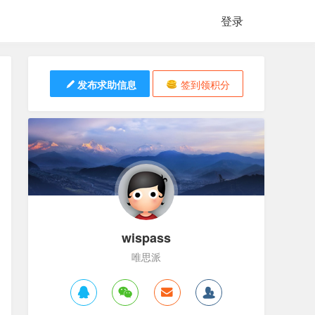
登录
发布求助信息
签到领积分
wispass
唯思派