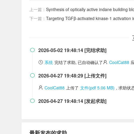
上一篇：
Synthesis of optically active indane building 
下一篇：
Targeting TGFβ-activated kinase-1 activation in mic
2026-05-02 19:48:14 [完结求助]

系统
完结了求助, 已自动确认了
CoolCat88
2026-04-27 19:48:29 [上传文件]

CoolCat88
上传了
文件(pdf 5.06 MB)
, 求助状
2026-04-27 19:48:14 [发起求助]

最新发布的求助