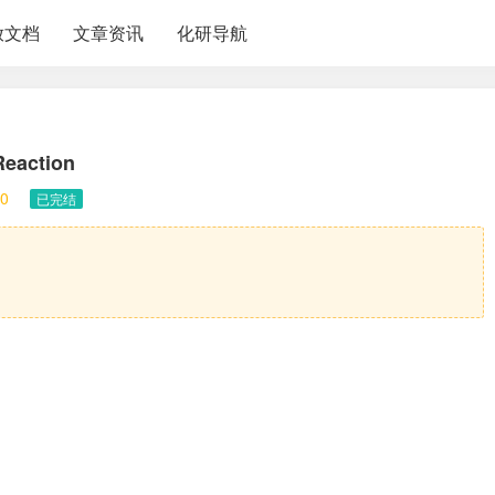
放文档
文章资讯
化研导航
Reaction
0
已完结