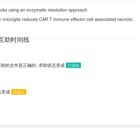
blocks using an enzymatic resolution approach
roglia reduces CAR T immune effector cell-associated neurotoxicity syndrome
互助时间线
应助的文件是正确的, 求助状态变成
已完结
态变成
待确认