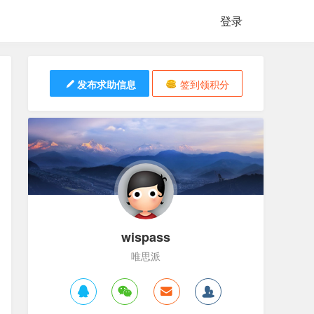
登录
发布求助信息
签到领积分
wispass
唯思派