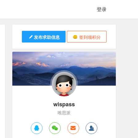
登录
发布求助信息
签到领积分
wispass
唯思派