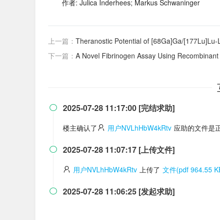
作者: Julica Inderhees; Markus Schwaninger
上一篇：
Theranostic Potential of [
68
Ga]Ga/[
177
Lu]Lu-L
下一篇：
A Novel Fibrinogen Assay Using Recombinant Batroxobin and Carboxyme
2025-07-28 11:17:00 [完结求助]

楼主确认了
用户NVLhHbW4kRtv
应助的文件是正
2025-07-28 11:07:17 [上传文件]

用户NVLhHbW4kRtv
上传了
文件(pdf 964.55 K
2025-07-28 11:06:25 [发起求助]
