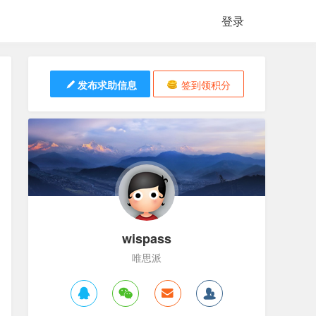
登录
发布求助信息
签到领积分
wispass
唯思派