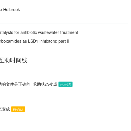
ie Holbrook
talysts for antibiotic wastewater treatment
rboxamides as LSD1 inhibitors: part II
互助时间线
助的文件是正确的, 求助状态变成
已完结
状态变成
待确认