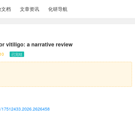
放文档
文章资讯
化研导航
 vitiligo: a narrative review
10
已完结
080/17512433.2026.2626458