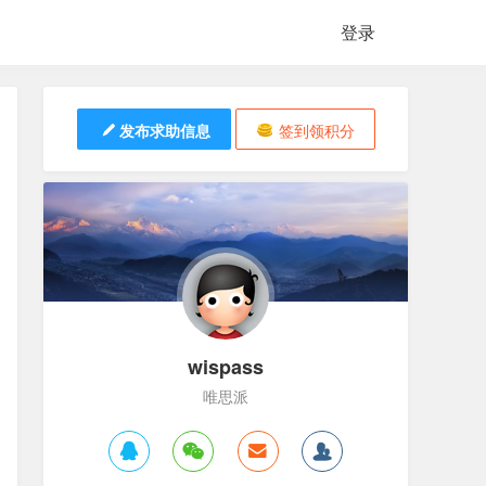
登录
发布求助信息
签到领积分
wispass
唯思派