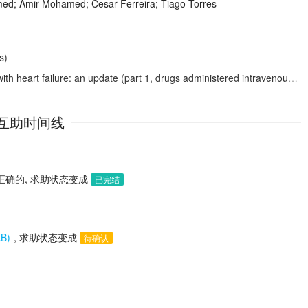
d; Amir Mohamed; Cesar Ferreira; Tiago Torres
s)
th heart failure: an update (part 1, drugs administered intravenously)
互助时间线
正确的, 求助状态变成
已完结
B)
, 求助状态变成
待确认