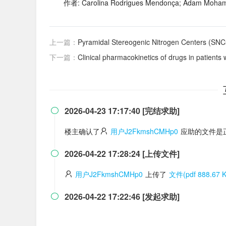
作者: Carolina Rodrigues Mendonça; Adam Mohame
上一篇：
Pyramidal Stereogenic Nitrogen Centers (SNC
下一篇：
Clinical pharmacokinetics of drugs in patients wi
2026-04-23 17:17:40 [完结求助]

楼主确认了
用户J2FkmshCMHp0
应助的文件是
2026-04-22 17:28:24 [上传文件]

用户J2FkmshCMHp0
上传了
文件(pdf 888.67 K
2026-04-22 17:22:46 [发起求助]
