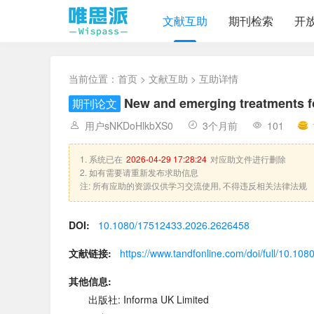
文献互助
期刊检索
开
当前位置：
首页
>
文献互助
> 互助详情
New and emerging treatments for
期刊论文
用户sNKDoHlkbXS0
3个月前
101
1. 系统已在
2026-04-29 17:28:24
对应助文件进行删除
2. 如有需要请重新发布求助信息
注: 所有应助的资源仅供学习交流使用, 不得违反相关法律法规
DOI:
10.1080/17512433.2026.2626458
文献链接:
https://www.tandfonline.com/doi/full/10.1
其他信息:
出版社: Informa UK Limited