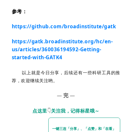
参考：
https://github.com/broadinstitute/gatk
https://gatk.broadinstitute.org/hc/en-
us/articles/360036194592-Getting-
started-with-GATK4
以上就是今日分享，后续还有一些科研工具的推
荐，欢迎继续关注哟。
—
完
—
点这里
👇
关注我，记得标星哦～
一键三连「分享」、「点赞」和「在看」