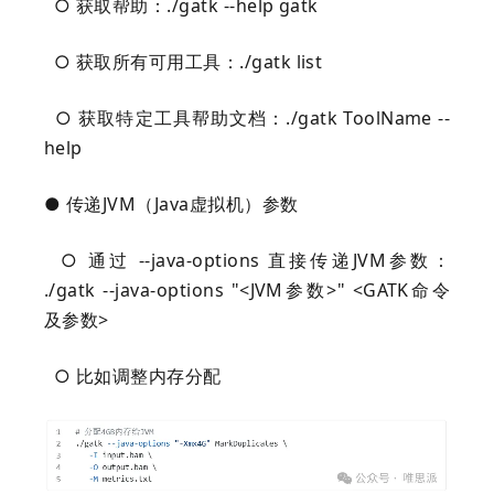
○ 获取帮助：./gatk --help gatk
○ 获取所有可用工具：./gatk list
○ 获取特定工具帮助文档：./gatk ToolName --
help
● 传递JVM（Java虚拟机）参数
○ 通过 --java-options 直接传递JVM参数：
./gatk --java-options "<JVM参数>" <GATK命令
及参数>
○ 比如调整内存分配