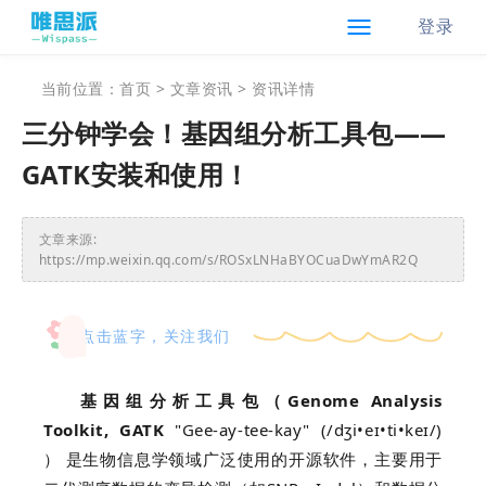
登录
当前位置：
首页
>
文章资讯
> 资讯详情
三分钟学会！基因组分析工具包——
GATK安装和使用！
文章来源:
https://mp.weixin.qq.com/s/ROSxLNHaBYOCuaDwYmAR2Q
点击蓝字，关注我们
基因组分析工具包（Genome Analysis
Toolkit, GATK
"Gee-ay-tee-kay" (/dʒi•eɪ•ti•keɪ/)
） 是生物信息学领域广泛使用的开源软件，主要用于